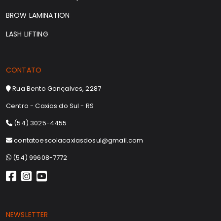
BROW LAMINATION
LASH LIFTING
CONTATO
Rua Bento Gonçalves
,
2287
Centro
-
Caxias do Sul
-
RS
(54) 3025-4455
contatoescolacaxiasdosul@gmail.com
(54) 99608-7772
NEWSLETTER