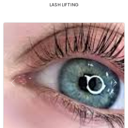
LASH LIFTING
Previous
Next