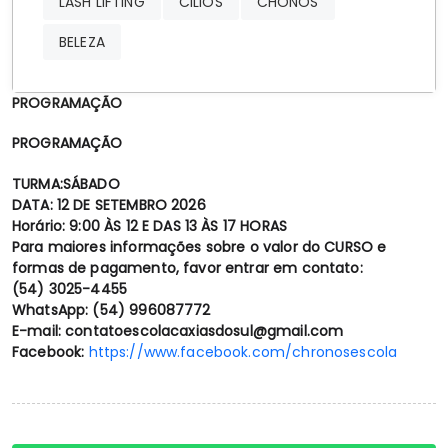
LASH LIFTING
CILIOS
CHONOS
BELEZA
PROGRAMAÇÃO
PROGRAMAÇÃO
TURMA:SÁBADO
DATA: 12 DE SETEMBRO 2026
Horário: 9:00 ÀS 12 E DAS 13 ÀS 17 HORAS
Para maiores informações sobre o valor do CURSO e
formas de pagamento, favor entrar em contato:
(54) 3025-4455
WhatsApp: (54) 996087772
E-mail: contatoescolacaxiasdosul@gmail.com
Facebook:
https://www.facebook.com/chronosescola